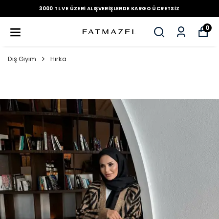
3000 TL VE ÜZERI ALIŞVERIŞLERDE KARGO ÜCRETSIZ
0
Dış Giyim
Hırka