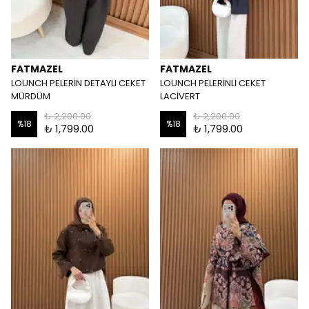
FATMAZEL
FATMAZEL
LOUNCH PELERİN DETAYLI CEKET
LOUNCH PELERİNLİ CEKET
MÜRDÜM
LACİVERT
₺ 2,200.00
₺ 2,200.00
%
18
%
18
₺ 1,799.00
₺ 1,799.00