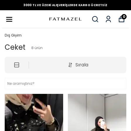
3000 TL VE ÜZERI ALIŞVERIŞLERDE KARGO ÜCRETSIZ
0
Dış Giyim
Ceket
8
ürün
Sırala