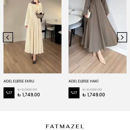
ADEL ELBİSE EKRU
ADEL ELBİSE HAKİ
₺ 2,099.00
₺ 2,099.00
%
17
%
17
₺ 1,749.00
₺ 1,749.00