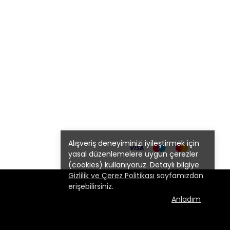
Alışveriş deneyiminizi iyileştirmek için
yasal düzenlemelere uygun çerezler
(cookies) kullanıyoruz. Detaylı bilgiye
Gizlilik ve Çerez Politikası
sayfamızdan
erişebilirsiniz.
Anladım