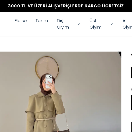
3000 TL VE ÜZERI ALIŞVERIŞLERDE KARGO ÜCRETSIZ
Elbise
Takım
Dış
Üst
Alt
Giyim
Giyim
Giy