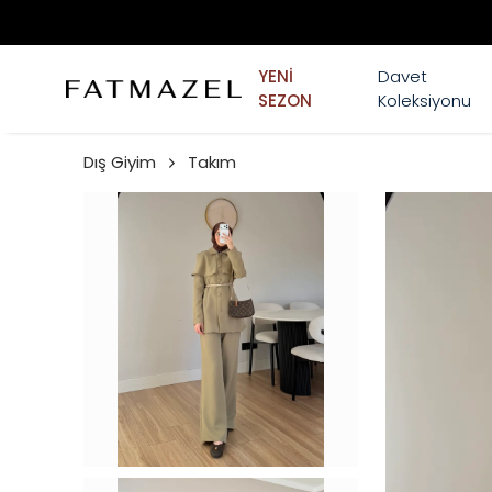
YENİ
Davet
SEZON
Koleksiyonu
Dış Giyim
Takım