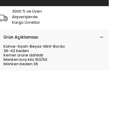
3000 TL ve Üzeri
Alışverişlerde
Kargo Ücretsiz
Ürün Açıklaması
Kahve-Siyah-Beyaz-Mint-Bordo
36-42 beden
Kemer ürüne dahildir
Manken boy kilo:163/50
Manken beden:36