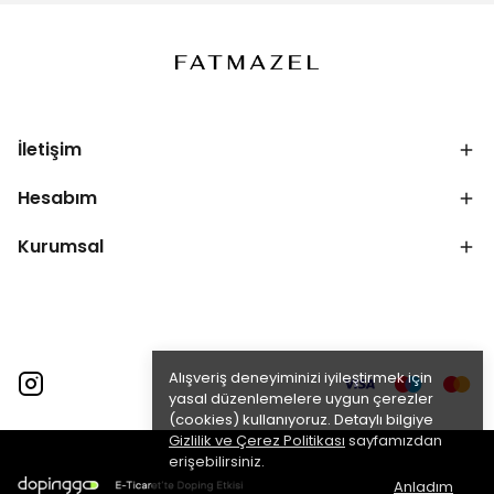
İletişim
Hesabım
Kurumsal
Alışveriş deneyiminizi iyileştirmek için
yasal düzenlemelere uygun çerezler
(cookies) kullanıyoruz. Detaylı bilgiye
Gizlilik ve Çerez Politikası
sayfamızdan
erişebilirsiniz.
Anladım