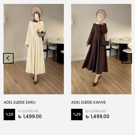
ADEL ELBİSE EKRU
ADEL ELBİSE KAHVE
₺ 2,099.00
₺ 2,099.00
%
29
%
29
₺ 1,499.00
₺ 1,499.00