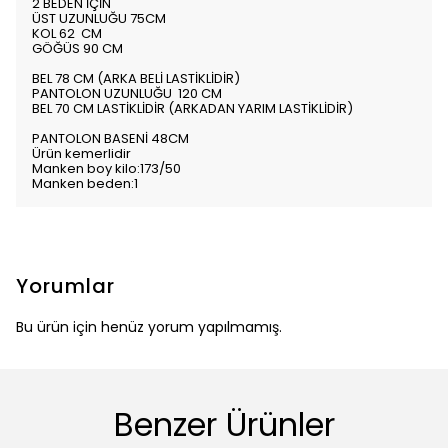
2 BEDEN İÇİN
ÜST UZUNLUĞU 75CM
KOL 62 CM
GÖĞÜS 90 CM
BEL 78 CM (ARKA BELİ LASTİKLİDİR)
PANTOLON UZUNLUĞU 120 CM
BEL 70 CM LASTİKLİDİR (ARKADAN YARIM LASTİKLİDİR)
PANTOLON BASENİ 48CM
Ürün kemerlidir
Manken boy kilo:173/50
Manken beden:1
Yorumlar
Bu ürün için henüz yorum yapılmamış.
Benzer Ürünler