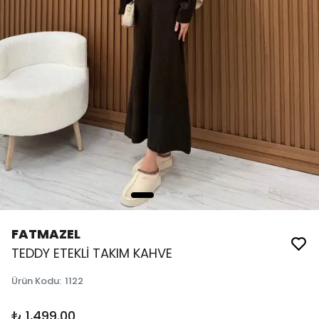
FATMAZEL
TEDDY ETEKLİ TAKIM KAHVE
Ürün Kodu
:
1122
₺ 1,499.00