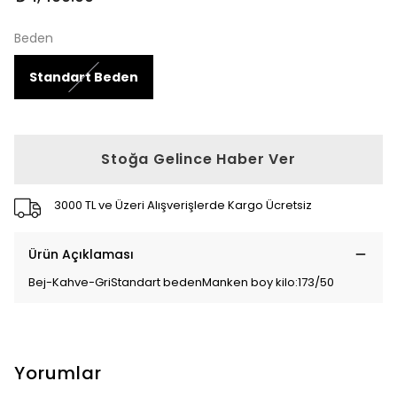
Beden
Standart Beden
Stoğa Gelince Haber Ver
3000 TL ve Üzeri Alışverişlerde Kargo Ücretsiz
Ürün Açıklaması
Bej-Kahve-GriStandart bedenManken boy kilo:173/50
Yorumlar