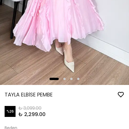
TAYLA ELBİSE PEMBE
₺ 3,099.00
%
26
₺ 2,299.00
Beden