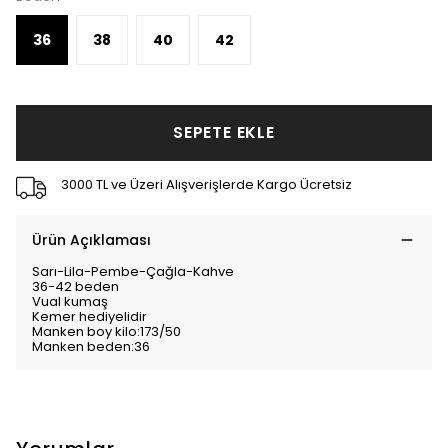
36
38
40
42
SEPETE EKLE
3000 TL ve Üzeri Alışverişlerde Kargo Ücretsiz
Ürün Açıklaması
Sarı-Lila-Pembe-Çağla-Kahve
36-42 beden
Vual kumaş
Kemer hediyelidir
Manken boy kilo:173/50
Manken beden:36