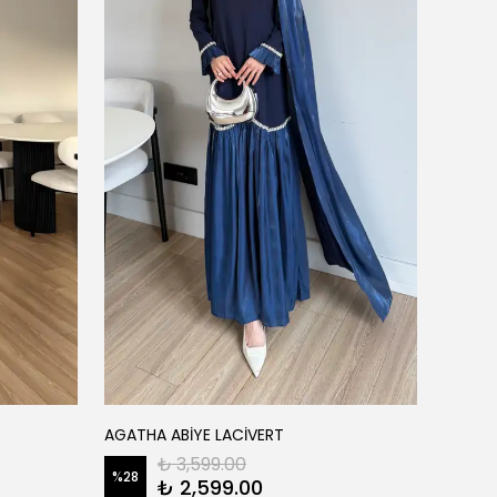
FATM
AGATHA ABİYE LACİVERT
AİSHA 
₺ 3,599.00
%
28
₺ 2,599.00
%
22