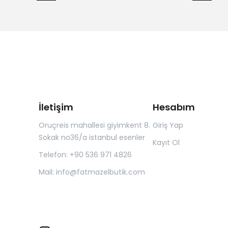
İletişim
Hesabım
Oruçreis mahallesi giyimkent 8.
Giriş Yap
Sokak no36/a istanbul esenler
Kayıt Ol
Telefon: +90 536 971 4826
Mail:
info@fatmazelbutik.com