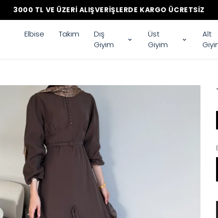
3000 TL VE ÜZERI ALIŞVERIŞLERDE KARGO ÜCRETSIZ
Elbise
Takım
Dış
Üst
Alt
Giyim
Giyim
Giy