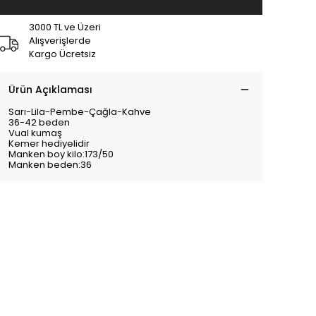
3000 TL ve Üzeri
Alışverişlerde
Kargo Ücretsiz
Ürün Açıklaması
Sarı-Lila-Pembe-Çağla-Kahve
36-42 beden
Vual kumaş
Kemer hediyelidir
Manken boy kilo:173/50
Manken beden:36