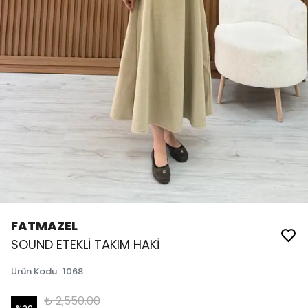
FATMAZEL
SOUND ETEKLİ TAKIM HAKİ
Ürün Kodu
:
1068
₺ 2,550.00