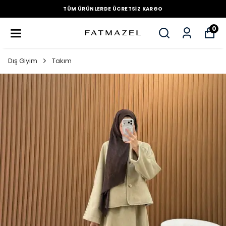
TÜM ÜRÜNLERDE ÜCRETSIZ KARGO
0
Dış Giyim
Takım