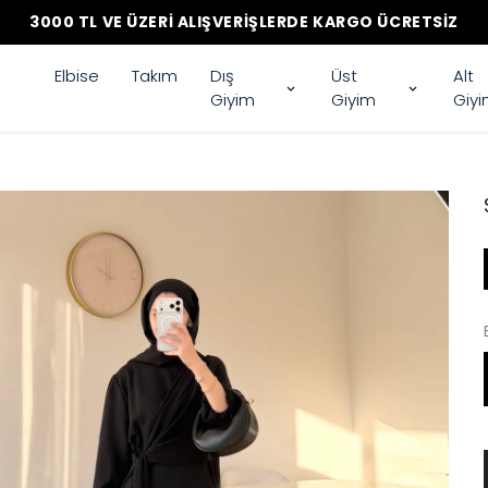
3000 TL VE ÜZERI ALIŞVERIŞLERDE KARGO ÜCRETSIZ
Elbise
Takım
Dış
Üst
Alt
Giyim
Giyim
Giy