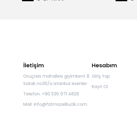
İletişim
Hesabım
Oruçreis mahallesi giyimkent 8.
Giriş Yap
Sokak no36/a istanbul esenler
Kayıt Ol
Telefon: +90 536 971 4826
Mail:
info@fatmazelbutik.com