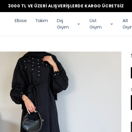
3000 TL VE ÜZERI ALIŞVERIŞLERDE KARGO ÜCRETSIZ
Elbise
Takım
Dış
Üst
Alt
Giyim
Giyim
Giy