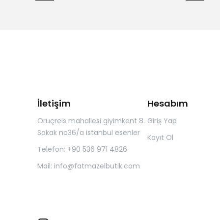
İletişim
Hesabım
Oruçreis mahallesi giyimkent 8.
Giriş Yap
Sokak no36/a istanbul esenler
Kayıt Ol
Telefon: +90 536 971 4826
Mail:
info@fatmazelbutik.com