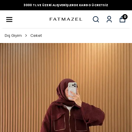
3000 TL VE ÜZERI ALIŞVERIŞLERDE KARGO ÜCRETSIZ
0
Dış Giyim
Ceket