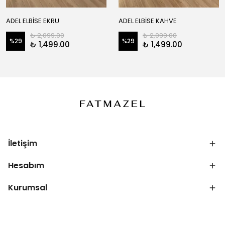
ADEL ELBİSE EKRU
ADEL ELBİSE KAHVE
₺ 2,099.00
₺ 2,099.00
%
29
%
29
₺ 1,499.00
₺ 1,499.00
İletişim
Hesabım
Kurumsal