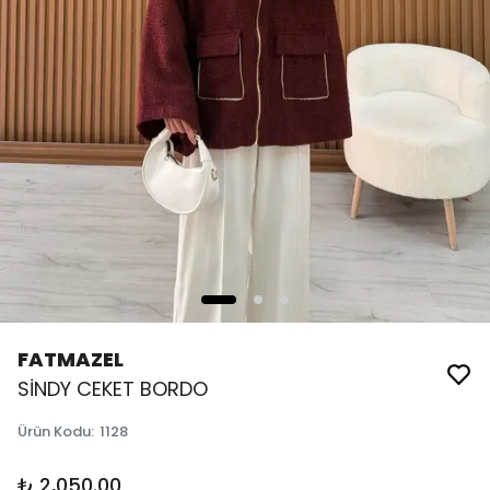
FATMAZEL
SİNDY CEKET BORDO
Ürün Kodu
:
1128
₺ 2,050.00