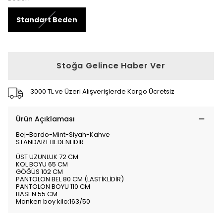
Standart Beden
Stoğa Gelince Haber Ver
3000 TL ve Üzeri Alışverişlerde Kargo Ücretsiz
Ürün Açıklaması
Bej-Bordo-Mint-Siyah-Kahve
STANDART BEDENLİDİR
ÜST UZUNLUK 72 CM
KOL BOYU 65 CM
GÖĞÜS 102 CM
PANTOLON BEL 80 CM (LASTİKLİDİR)
PANTOLON BOYU 110 CM
BASEN 55 CM
Manken boy kilo:163/50