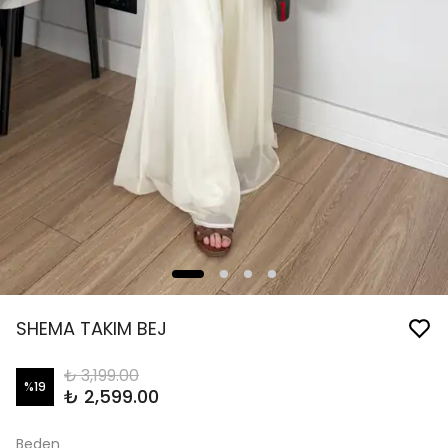
SHEMA TAKIM BEJ
₺ 3,199.00
%
19
₺ 2,599.00
Beden