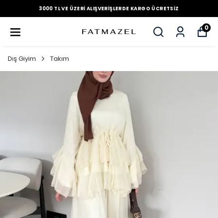
3000 TL VE ÜZERI ALIŞVERIŞLERDE KARGO ÜCRETSIZ
0
Dış Giyim
Takım