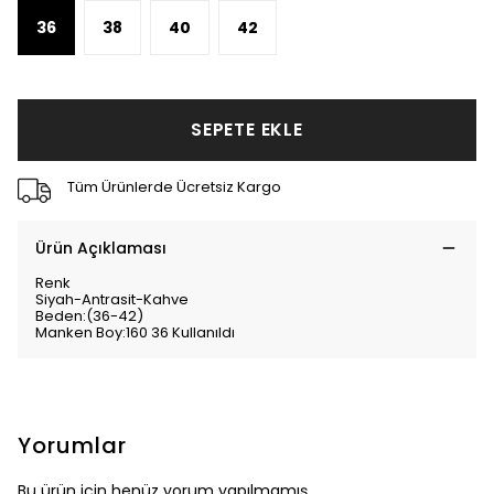
36
38
40
42
SEPETE EKLE
Tüm Ürünlerde Ücretsiz Kargo
Ürün Açıklaması
Renk
Siyah-Antrasit-Kahve
Beden:(36-42)
Manken Boy:160 36 Kullanıldı
Yorumlar
Bu ürün için henüz yorum yapılmamış.