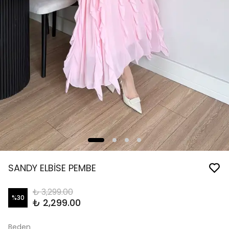
SANDY ELBİSE PEMBE
₺ 3,299.00
%
30
₺ 2,299.00
Beden