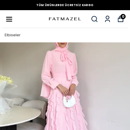
TÜM ÜRÜNLERDE ÜCRETSIZ KARGO
0
Elbiseler