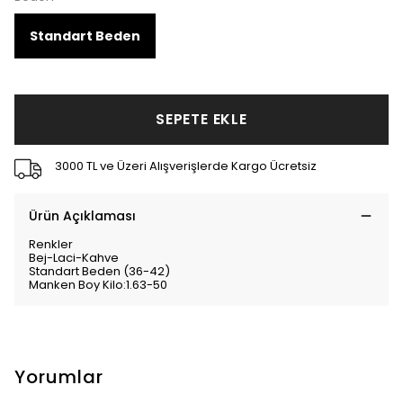
Standart Beden
SEPETE EKLE
3000 TL ve Üzeri Alışverişlerde Kargo Ücretsiz
Ürün Açıklaması
Renkler
Bej-Laci-Kahve
Standart Beden (36-42)
Manken Boy Kilo:1.63-50
Yorumlar