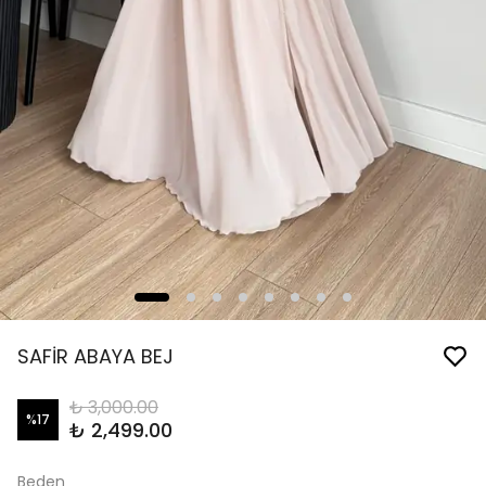
SAFİR ABAYA BEJ
₺ 3,000.00
%
17
₺ 2,499.00
Beden