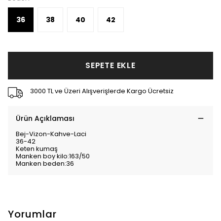
36
38
40
42
SEPETE EKLE
3000 TL ve Üzeri Alışverişlerde Kargo Ücretsiz
Ürün Açıklaması
Bej-Vizon-Kahve-Laci
36-42
Keten kumaş
Manken boy kilo:163/50
Manken beden:36
Yorumlar