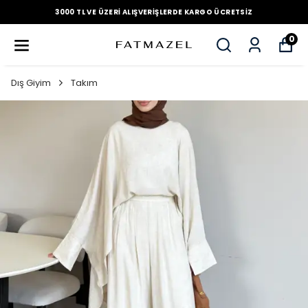
3000 TL VE ÜZERI ALIŞVERIŞLERDE KARGO ÜCRETSIZ
0
Dış Giyim
Takım