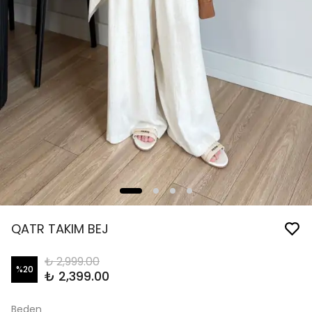
QATR TAKIM BEJ
₺ 2,999.00
%
20
₺ 2,399.00
Beden