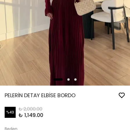
PELERİN DETAY ELBİSE BORDO
₺ 2,000.00
%
43
₺ 1,149.00
Beden