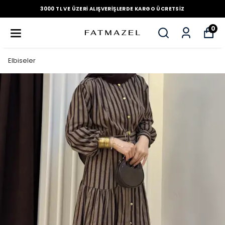
3000 TL VE ÜZERI ALIŞVERIŞLERDE KARGO ÜCRETSIZ
0
Elbiseler