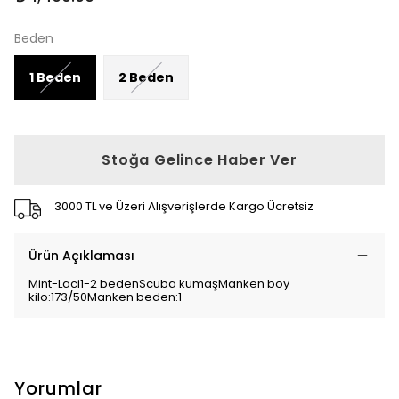
Beden
1 Beden
2 Beden
Stoğa Gelince Haber Ver
3000 TL ve Üzeri Alışverişlerde Kargo Ücretsiz
Ürün Açıklaması
Mint-Laci1-2 bedenScuba kumaşManken boy
kilo:173/50Manken beden:1
Yorumlar