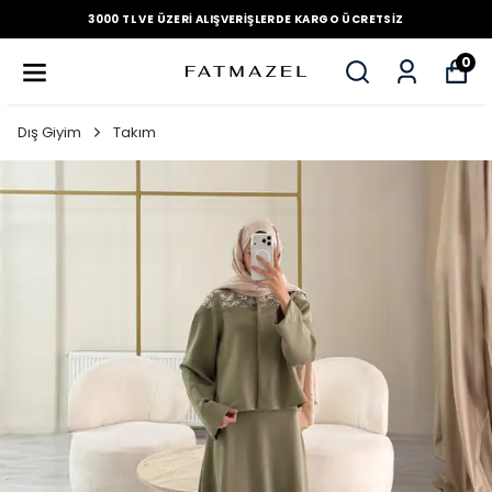
3000 TL VE ÜZERI ALIŞVERIŞLERDE KARGO ÜCRETSIZ
0
Dış Giyim
Takım