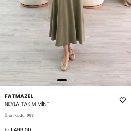
FATMAZEL
NEYLA TAKIM MİNT
Ürün Kodu
:
988
₺ 1,499.00