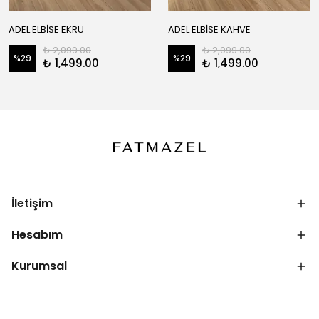
ADEL ELBİSE EKRU
ADEL ELBİSE KAHVE
₺ 2,099.00
₺ 2,099.00
%
29
%
29
₺ 1,499.00
₺ 1,499.00
İletişim
Hesabım
Kurumsal