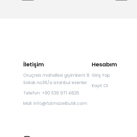
İletişim
Hesabım
Oruçreis mahallesi giyimkent 8.
Giriş Yap
Sokak no36/a istanbul esenler
Kayıt Ol
Telefon: +90 536 971 4826
Mail:
info@fatmazelbutik.com