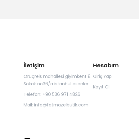
İletişim
Hesabım
Oruçreis mahallesi giyimkent 8.
Giriş Yap
Sokak no36/a istanbul esenler
Kayıt Ol
Telefon: +90 536 971 4826
Mail:
info@fatmazelbutik.com