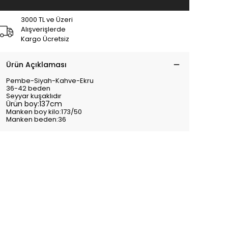
3000 TL ve Üzeri
Alışverişlerde
Kargo Ücretsiz
Ürün Açıklaması
Pembe-Siyah-Kahve-Ekru
36-42 beden
Seyyar kuşaklıdır
Ürün boy:137cm
Manken boy kilo:173/50
Manken beden:36