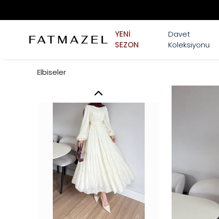
YENİ
Davet
SEZON
Koleksiyonu
Elbiseler