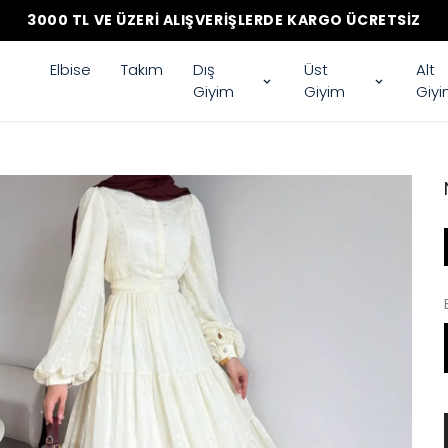
3000 TL VE ÜZERI ALIŞVERIŞLERDE KARGO ÜCRETSIZ
Elbise
Takım
Dış
Üst
Alt
Giyim
Giyim
Giy