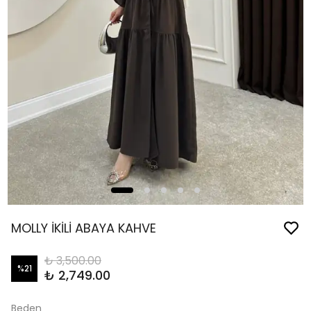
MOLLY İKİLİ ABAYA KAHVE
₺ 3,500.00
%
21
₺ 2,749.00
Beden