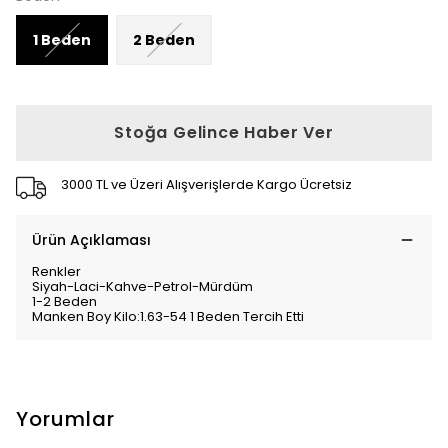
1 Beden
2 Beden
Stoğa Gelince Haber Ver
3000 TL ve Üzeri Alışverişlerde Kargo Ücretsiz
Ürün Açıklaması
Renkler
Siyah-Laci-Kahve-Petrol-Mürdüm
1-2 Beden
Manken Boy Kilo:1.63-54 1 Beden Tercih Etti
Yorumlar