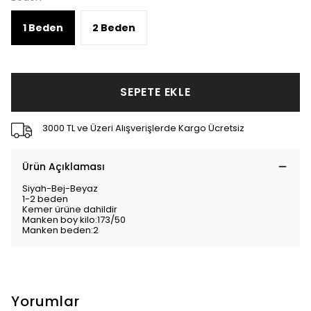
1 Beden
2 Beden
SEPETE EKLE
3000 TL ve Üzeri Alışverişlerde Kargo Ücretsiz
Ürün Açıklaması
Siyah-Bej-Beyaz
1-2 beden
Kemer ürüne dahildir
Manken boy kilo:173/50
Manken beden:2
Yorumlar