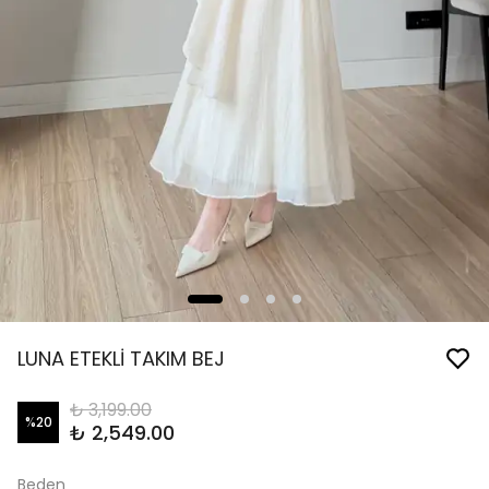
LUNA ETEKLİ TAKIM BEJ
₺ 3,199.00
%
20
₺ 2,549.00
Beden