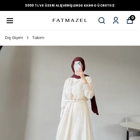
3000 TL VE ÜZERI ALIŞVERIŞLERDE KARGO ÜCRETSIZ
0
Dış Giyim
Takım