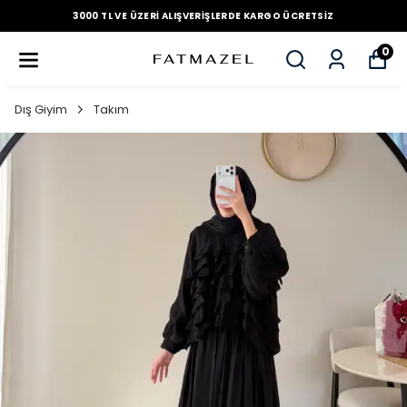
3000 TL VE ÜZERI ALIŞVERIŞLERDE KARGO ÜCRETSIZ
0
Dış Giyim
Takım