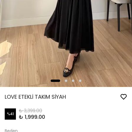
LOVE ETEKLİ TAKIM SİYAH
₺ 3,399.00
%
41
₺ 1,999.00
Beden