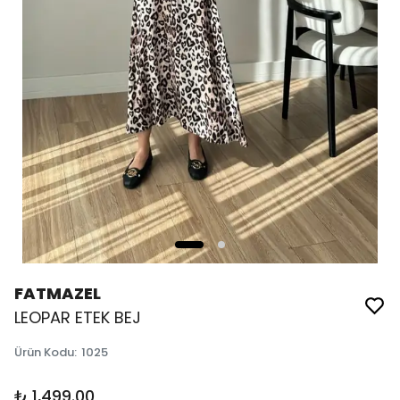
FATMAZEL
LEOPAR ETEK BEJ
Ürün Kodu
:
1025
₺ 1,499.00