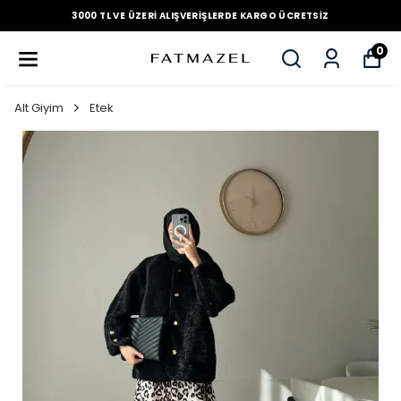
3000 TL VE ÜZERI ALIŞVERIŞLERDE KARGO ÜCRETSIZ
0
Alt Giyim
Etek