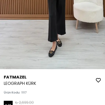
FATMAZEL
LEOGRAPH KÜRK
Ürün Kodu
:
1117
₺ 2,699.00