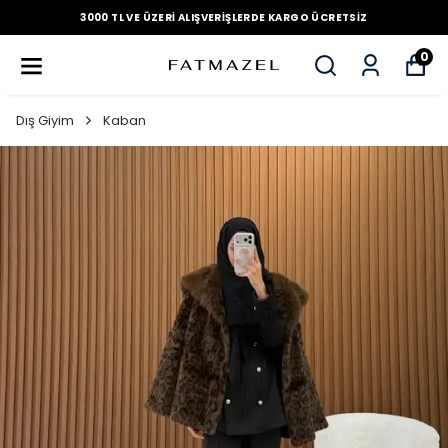
3000 TL VE ÜZERI ALIŞVERIŞLERDE KARGO ÜCRETSIZ
0
Dış Giyim
Kaban