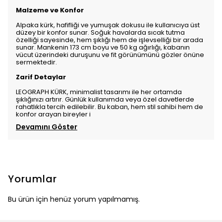
Malzeme ve Konfor
Alpaka kürk, hafifliği ve yumuşak dokusu ile kullanıcıya üst
düzey bir konfor sunar. Soğuk havalarda sıcak tutma
özelliği sayesinde, hem şıklığı hem de işlevselliği bir arada
sunar. Mankenin 173 cm boyu ve 50 kg ağırlığı, kabanın
vücut üzerindeki duruşunu ve fit görünümünü gözler önüne
sermektedir.
Zarif Detaylar
LEOGRAPH KÜRK, minimalist tasarımı ile her ortamda
şıklığınızı artırır. Günlük kullanımda veya özel davetlerde
rahatlıkla tercih edilebilir. Bu kaban, hem stil sahibi hem de
konfor arayan bireyler i
Devamını Göster
Yorumlar
Bu ürün için henüz yorum yapılmamış.