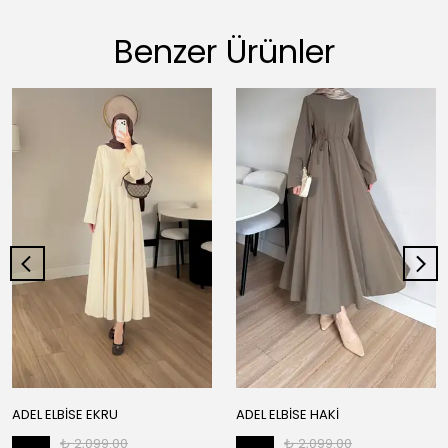
Benzer Ürünler
ADEL ELBİSE EKRU
ADEL ELBİSE HAKİ
₺ 2,099.00
₺ 2,099.00