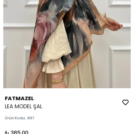
FATMAZEL
LEA MODEL ŞAL
Ürün Kodu
:
897
₺ 385.00