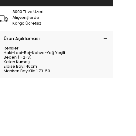
3000 TL ve Üzeri
Alışverişlerde
Kargo Ücretsiz
Ürün Açıklaması
Renkler
Haki-Laci-Bej-Kahve-Yağ Yeşili
Beden:(1-2-3)
Keten Kumaş
Elbise Boy:146cm
Manken Boy Kilo:1.73-50