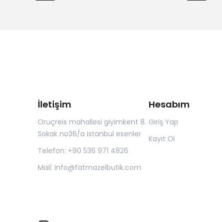
İletişim
Hesabım
Oruçreis mahallesi giyimkent 8.
Giriş Yap
Sokak no36/a istanbul esenler
Kayıt Ol
Telefon: +90 536 971 4826
Mail:
info@fatmazelbutik.com