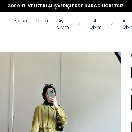
3000 TL VE ÜZERI ALIŞVERIŞLERDE KARGO ÜCRETSIZ
Elbise
Takım
Dış
Üst
Alt
Giyim
Giyim
Giy