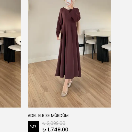
ADEL ELBİSE MÜRDÜM
AGATHA
₺ 2,099.00
%
17
%
28
₺ 1,749.00