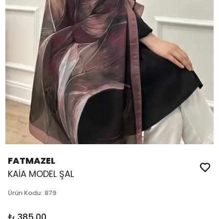
FATMAZEL
KAİA MODEL ŞAL
Ürün Kodu
:
879
₺ 385.00