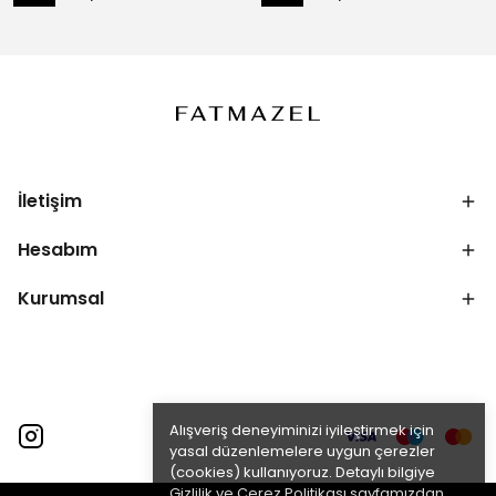
İletişim
Hesabım
Kurumsal
Alışveriş deneyiminizi iyileştirmek için
yasal düzenlemelere uygun çerezler
(cookies) kullanıyoruz. Detaylı bilgiye
Gizlilik ve Çerez Politikası
sayfamızdan