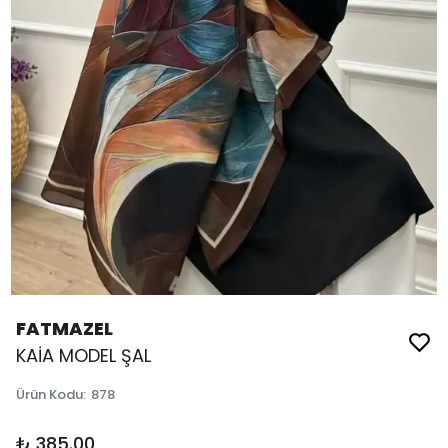
FATMAZEL
KAİA MODEL ŞAL
Ürün Kodu
:
878
₺ 385.00