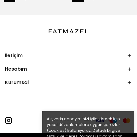
İletişim
Hesabım
Kurumsal
Alışveriş deneyiminizi iyileştirmek için
yasal düzenlemelere uygun çerezler
(cookies) kullanıyoruz. Detaylı bilgiye
Gizlilik ve Çerez Politikası
sayfamızdan