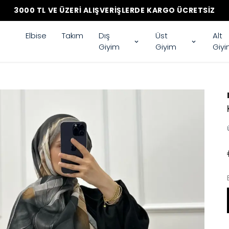
3000 TL VE ÜZERI ALIŞVERIŞLERDE KARGO ÜCRETSIZ
Elbise
Takım
Dış
Üst
Alt
Giyim
Giyim
Giy