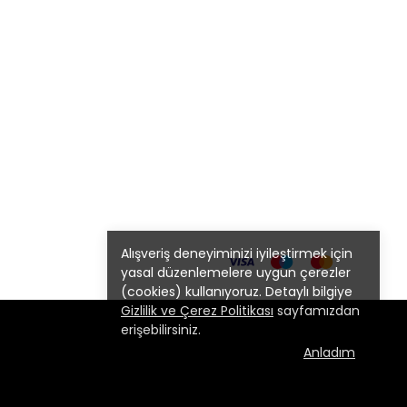
Alışveriş deneyiminizi iyileştirmek için
yasal düzenlemelere uygun çerezler
(cookies) kullanıyoruz. Detaylı bilgiye
Gizlilik ve Çerez Politikası
sayfamızdan
erişebilirsiniz.
Anladım