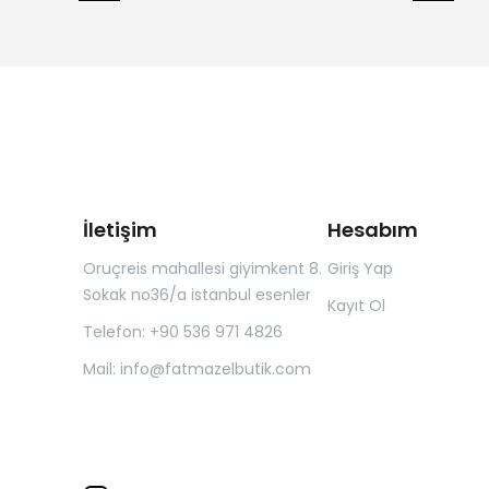
İletişim
Hesabım
Oruçreis mahallesi giyimkent 8.
Giriş Yap
Sokak no36/a istanbul esenler
Kayıt Ol
Telefon: +90 536 971 4826
Mail:
info@fatmazelbutik.com