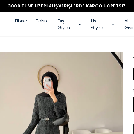
3000 TL VE ÜZERI ALIŞVERIŞLERDE KARGO ÜCRETSIZ
Elbise
Takım
Dış
Üst
Alt
Giyim
Giyim
Giy