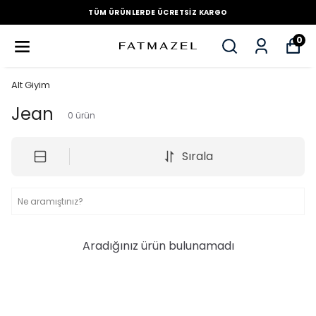
TÜM ÜRÜNLERDE ÜCRETSIZ KARGO
0
Alt Giyim
Jean
0
ürün
Sırala
Aradığınız ürün bulunamadı