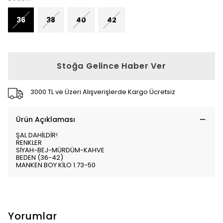
36
38
40
42
Stoğa Gelince Haber Ver
3000 TL ve Üzeri Alışverişlerde Kargo Ücretsiz
Ürün Açıklaması
ŞAL DAHİLDİR!
RENKLER
SİYAH-BEJ-MÜRDÜM-KAHVE
BEDEN (36-42)
MANKEN BOY KİLO 1.73-50
Yorumlar