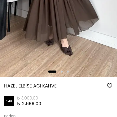
HAZEL ELBİSE ACI KAHVE
₺ 3,000.00
%
10
₺ 2,699.00
Beden