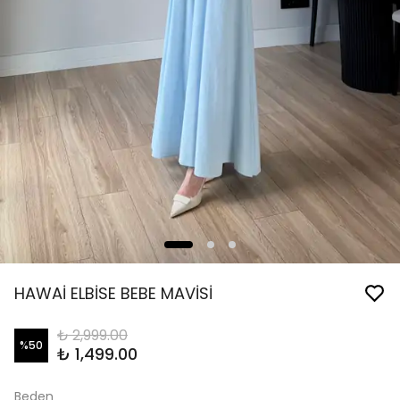
HAWAİ ELBİSE BEBE MAVİSİ
₺ 2,999.00
%
50
₺ 1,499.00
Beden