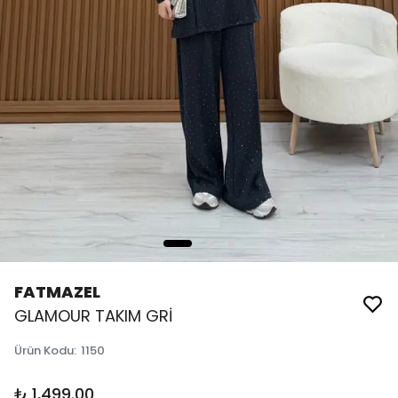
FATMAZEL
GLAMOUR TAKIM GRİ
Ürün Kodu
:
1150
₺ 1,499.00