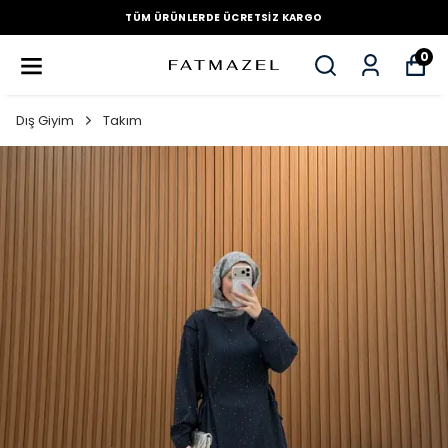
TÜM ÜRÜNLERDE ÜCRETSIZ KARGO
0
Dış Giyim
Takım