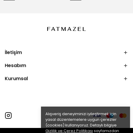
İletişim
Hesabım
Kurumsal
Alışveriş deneyiminizi iyileştirmek için
yasal düzenlemelere uygun çerezler
(cookies) kullanıyoruz. Detaylı bilgiye
Gizlilik ve Çerez Politikası
sayfamızdan