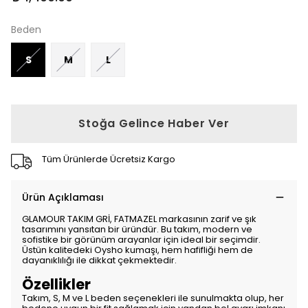
Beden
S
M
L
Stoğa Gelince Haber Ver
Tüm Ürünlerde Ücretsiz Kargo
Ürün Açıklaması
GLAMOUR TAKIM GRİ, FATMAZEL markasının zarif ve şık
tasarımını yansıtan bir üründür. Bu takım, modern ve
sofistike bir görünüm arayanlar için ideal bir seçimdir.
Üstün kalitedeki Oysho kumaşı, hem hafifliği hem de
dayanıklılığı ile dikkat çekmektedir.
Özellikler
Takım, S, M ve L beden seçenekleri ile sunulmakta olup, her