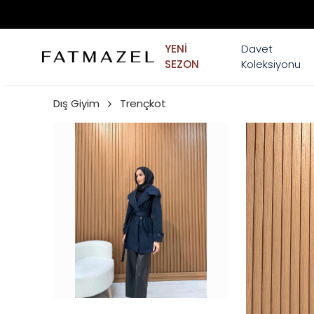
YENİ
Davet
SEZON
Koleksiyonu
Dış Giyim
Trençkot