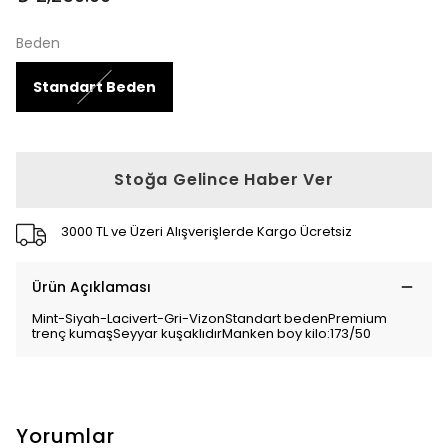
Beden
Standart Beden
Stoğa Gelince Haber Ver
3000 TL ve Üzeri Alışverişlerde Kargo Ücretsiz
Ürün Açıklaması
Mint-Siyah-Lacivert-Gri-VizonStandart bedenPremium
trenç kumaşSeyyar kuşaklıdırManken boy kilo:173/50
Yorumlar