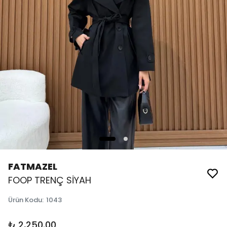
FATMAZEL
FOOP TRENÇ SİYAH
Ürün Kodu
:
1043
₺ 2,250.00