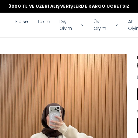
3000 TL VE ÜZERI ALIŞVERIŞLERDE KARGO ÜCRETSIZ
Elbise
Takım
Dış
Üst
Alt
Giyim
Giyim
Giy