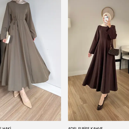
E HAKİ
ADEL ELBİSE KAHVE