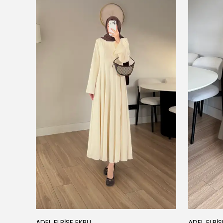
ADEL ELBİSE EKRU
ADEL ELBİS