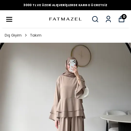
3000 TL VE ÜZERI ALIŞVERIŞLERDE KARGO ÜCRETSIZ
0
Dış Giyim
Takım