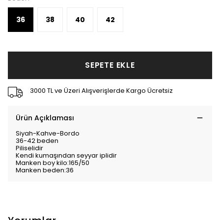
36
38
40
42
SEPETE EKLE
3000 TL ve Üzeri Alışverişlerde Kargo Ücretsiz
Ürün Açıklaması
Siyah-Kahve-Bordo
36-42 beden
Piliselidir
Kendi kumaşından seyyar iplidir
Manken boy kilo:165/50
Manken beden:36