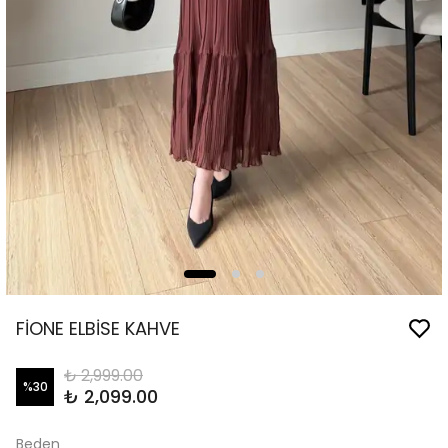
FİONE ELBİSE KAHVE
₺ 2,999.00
%
30
₺ 2,099.00
Beden