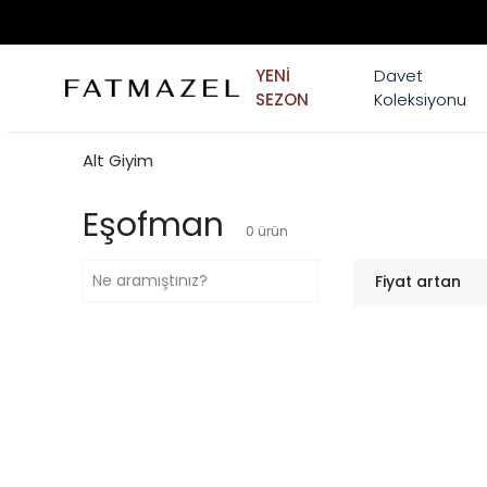
YENİ
Davet
SEZON
Koleksiyonu
Alt Giyim
Eşofman
0
ürün
Fiyat artan