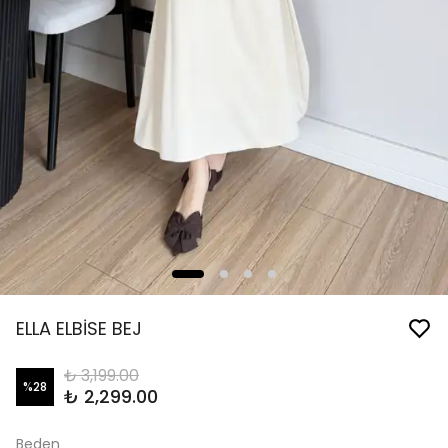
ELLA ELBİSE BEJ
₺ 3,199.00
%
28
₺ 2,299.00
Beden