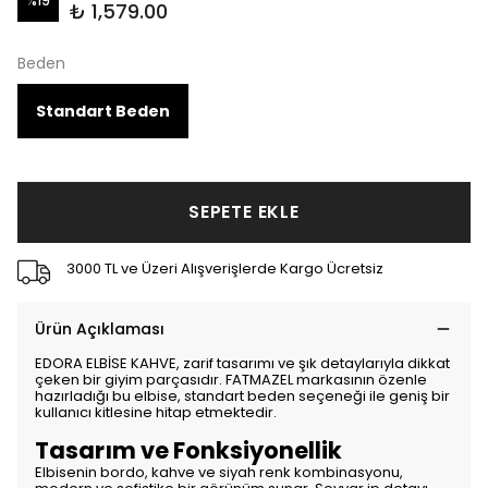
%
19
₺ 1,579.00
Beden
Standart Beden
SEPETE EKLE
3000 TL ve Üzeri Alışverişlerde Kargo Ücretsiz
Ürün Açıklaması
EDORA ELBİSE KAHVE, zarif tasarımı ve şık detaylarıyla dikkat
çeken bir giyim parçasıdır. FATMAZEL markasının özenle
hazırladığı bu elbise, standart beden seçeneği ile geniş bir
kullanıcı kitlesine hitap etmektedir.
Tasarım ve Fonksiyonellik
Elbisenin bordo, kahve ve siyah renk kombinasyonu,