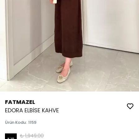
FATMAZEL
EDORA ELBİSE KAHVE
Ürün Kodu
:
1159
₺ 1,949.00