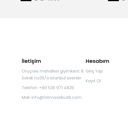
İletişim
Hesabım
Oruçreis mahallesi giyimkent 8.
Giriş Yap
Sokak no36/a istanbul esenler
Kayıt Ol
Telefon: +90 536 971 4826
Mail:
info@fatmazelbutik.com