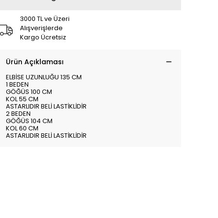
3000 TL ve Üzeri
Alışverişlerde
Kargo Ücretsiz
Ürün Açıklaması
ELBİSE UZUNLUĞU 135 CM
1 BEDEN
GÖĞÜS 100 CM
KOL 55 CM
ASTARLIDIR BELİ LASTİKLİDİR
2 BEDEN
GÖĞÜS 104 CM
KOL 60 CM
ASTARLIDIR BELİ LASTİKLİDİR