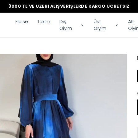
3000 TL VE ÜZERI ALIŞVERIŞLERDE KARGO ÜCRETSIZ
Elbise
Takım
Dış
Üst
Alt
Giyim
Giyim
Giy