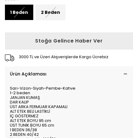
1 Beden
2 Beden
Stoğa Gelince Haber Ver
3000 TL ve Üzeri Alışverişlerde Kargo Ücretsiz
Ürün Açıklaması
Sarı-Vizon-Siyah-Pembe-Kahve
1-2 beden
JANJAN KUMAŞ
DAR KALIP
ÜST ARKA FERMUAR KAPAMALI
ALT ETEK BELİ LASTİKLİ
İÇ GÖSTERMEZ
ALT ETEK BOYU 95 cm
ÜST TUNİK BOYU 65 cm
1 BEDEN 36/38
2 BEDEN 40/42