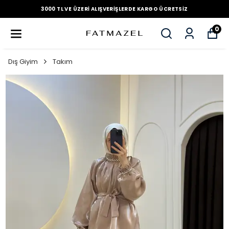
3000 TL VE ÜZERI ALIŞVERIŞLERDE KARGO ÜCRETSIZ
0
Dış Giyim
Takım