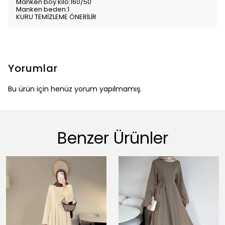
Manken boy kilo:160/50
Manken beden:1
KURU TEMİZLEME ÖNERİLİR
Yorumlar
Bu ürün için henüz yorum yapılmamış.
Benzer Ürünler