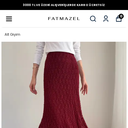
3000 TL VE ÜZERI ALIŞVERIŞLERDE KARGO ÜCRETSIZ
0
Alt Giyim