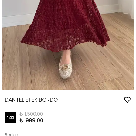
DANTEL ETEK BORDO
₺ 1,500.00
%
33
₺ 999.00
Beden