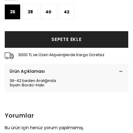
36
38
40
42
SEPETE EKLE
3000 TL ve Üzeri Alışverişlerde Kargo Ücretsiz
Ürün Açıklaması
36-42 beden Aralığında
Siyah-Bordo-Haki
Yorumlar
Bu ürün için henüz yorum yapılmamış.