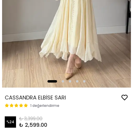
CASSANDRA ELBİSE SARI
1 değerlendirme
₺ 3,399.00
%
24
₺ 2,599.00